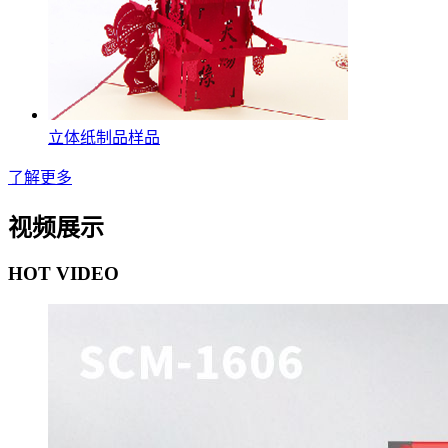
立体纸制品样品
了解更多
视频展示
HOT VIDEO