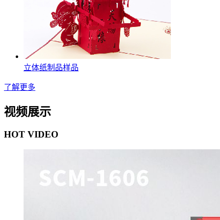
立体纸制品样品
了解更多
视频展示
HOT VIDEO