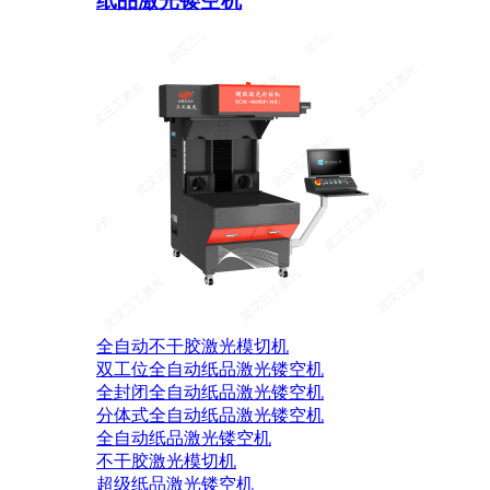
纸品激光镂空机
全自动不干胶激光模切机
双工位全自动纸品激光镂空机
全封闭全自动纸品激光镂空机
分体式全自动纸品激光镂空机
全自动纸品激光镂空机
不干胶激光模切机
超级纸品激光镂空机