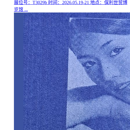
展位号：T3029b 时间：2026.05.19-21 地点：保利世贸博
览馆 ...