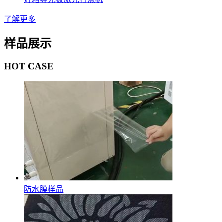
了解更多
样品展示
HOT CASE
防水膜样品