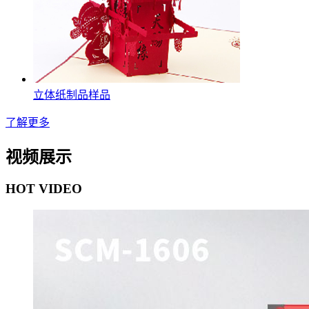
立体纸制品样品
了解更多
视频展示
HOT VIDEO