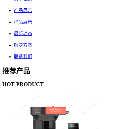
产品展示
样品展示
最新动态
解决方案
联系我们
推荐产品
HOT PRODUCT